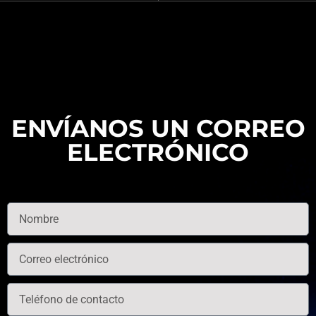
REALIDAD VIRTUAL / AUMENTADA
ENVÍANOS UN CORREO
ELECTRÓNICO