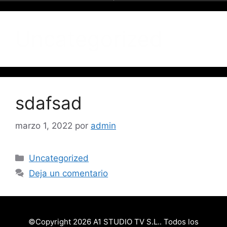
REALIDAD VIRTUAL / AUMENTADA
Uncategorized
sdafsad
marzo 1, 2022
por
admin
Uncategorized
Deja un comentario
©Copyright 2026 A1 STUDIO TV S.L.. Todos los